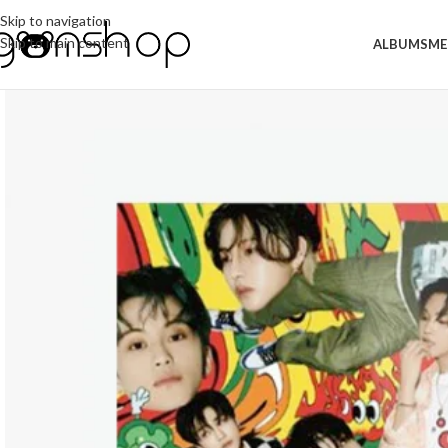
Skip to navigation
Skip to main content
ALBUMS
ME