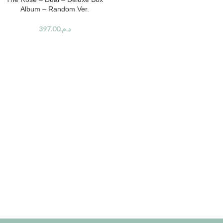
Album – Random Ver.
397.00
د.م.