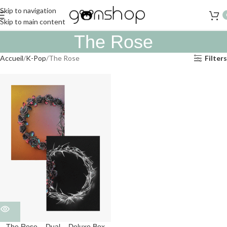
Skip to navigation
Skip to main content
The Rose
Accueil
K-Pop
The Rose
Filters
The Rose – Dual – Deluxe Box