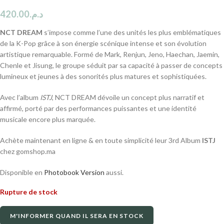
420.00
د.م.
NCT DREAM
s’impose comme l’une des unités les plus emblématiques
de la K-Pop grâce à son énergie scénique intense et son évolution
artistique remarquable. Formé de Mark, Renjun, Jeno, Haechan, Jaemin,
Chenle et Jisung, le groupe séduit par sa capacité à passer de concepts
lumineux et jeunes à des sonorités plus matures et sophistiquées.
Avec l’album
ISTJ
, NCT DREAM dévoile un concept plus narratif et
affirmé, porté par des performances puissantes et une identité
musicale encore plus marquée.
Achète maintenant en ligne & en toute simplicité leur 3rd Album
ISTJ
chez gomshop.ma
Disponible en
Photobook Version
aussi.
Rupture de stock
M'INFORMER QUAND IL SERA EN STOCK