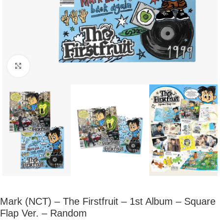
Click to enlarge
Mark (NCT) – The Firstfruit – 1st Album – Square
Flap Ver. – Random