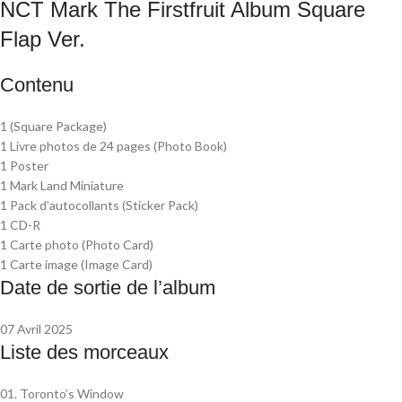
NCT Mark The Firstfruit Album Square
Flap Ver.
Contenu
1 (Square Package)
1 Livre photos de 24 pages (Photo Book)
1 Poster
1 Mark Land Miniature
1 Pack d’autocollants (Sticker Pack)
1 CD-R
1 Carte photo (Photo Card)
1 Carte image (Image Card)
Date de sortie de l’album
07 Avril 2025
Liste des morceaux
01. Toronto’s Window