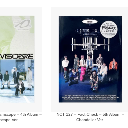
mscape – 4th Album –
NCT 127 – Fact Check – 5th Album –
cape Ver.
Chandelier Ver.