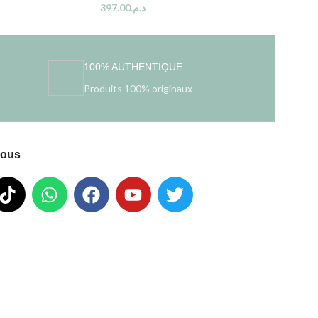
397.00
د.م.
100% AUTHENTIQUE
Produits 100% originaux
nous