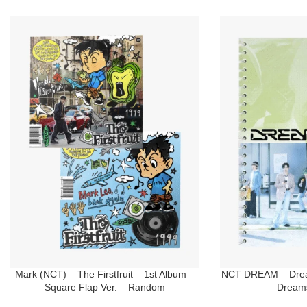
Mark (NCT) – The Firstfruit – 1st Album –
NCT DREAM – Drea
Square Flap Ver. – Random
Dreams