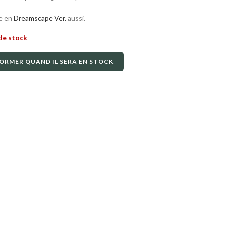
e en
Dreamscape Ver.
aussi.
de stock
ORMER QUAND IL SERA EN STOCK