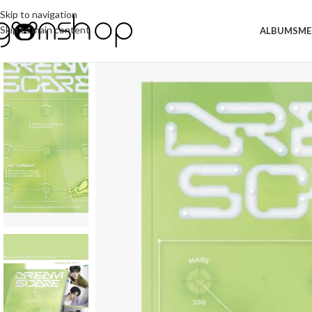
Skip to navigation
Skip to main content
ALBUMS
ME