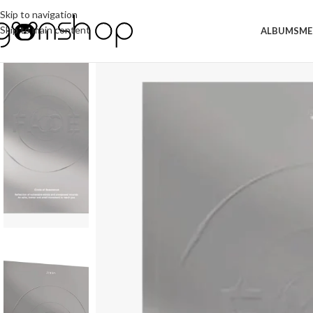
Skip to navigation
Skip to main content
ALBUMS
ME