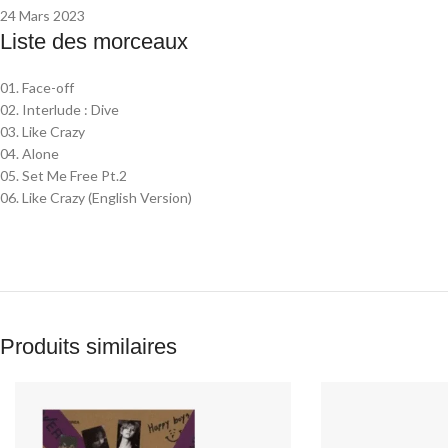
24 Mars 2023
Liste des morceaux
01. Face-off
02. Interlude : Dive
03. Like Crazy
04. Alone
05. Set Me Free Pt.2
06. Like Crazy (English Version)
Produits similaires