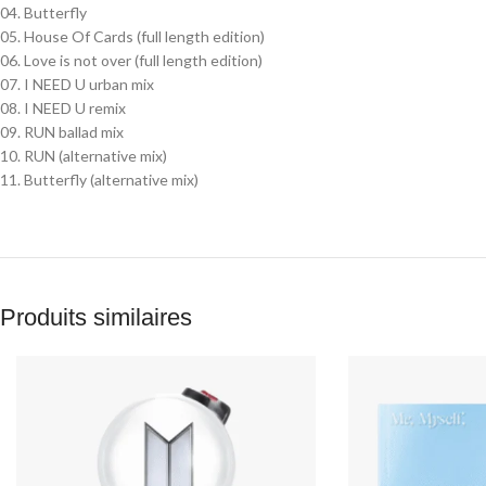
04. Butterfly
05. House Of Cards (full length edition)
06. Love is not over (full length edition)
07. I NEED U urban mix
08. I NEED U remix
09. RUN ballad mix
10. RUN (alternative mix)
11. Butterfly (alternative mix)
Produits similaires