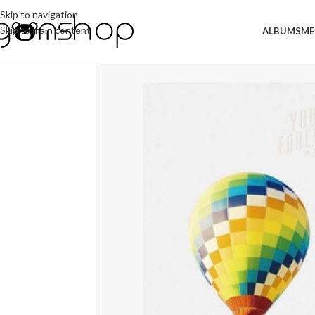
Skip to navigation
Skip to main content
ALBUMS
ME