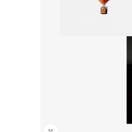
Click to enlarge