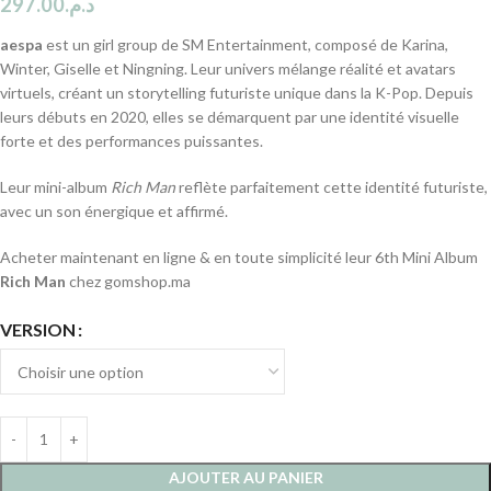
297.00
د.م.
aespa
est un girl group de SM Entertainment, composé de Karina,
Winter, Giselle et Ningning. Leur univers mélange réalité et avatars
virtuels, créant un storytelling futuriste unique dans la K-Pop. Depuis
leurs débuts en 2020, elles se démarquent par une identité visuelle
forte et des performances puissantes.
Leur mini-album
Rich Man
reflète parfaitement cette identité futuriste,
avec un son énergique et affirmé.
Acheter maintenant en ligne & en toute simplicité leur 6th Mini Album
Rich Man
chez gomshop.ma
VERSION
AJOUTER AU PANIER