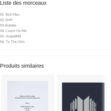
Liste des morceaux
01. Rich Man
02. Drift
03. Bubble
04. Count On Me
05- Angel#48
06. To The Girls
Produits similaires