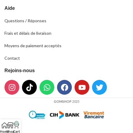
Aide
Questions / Réponses
Frais et délais de livraison
Moyens de paiement acceptés
Contact
Rejoins-nous
GOMSHOP
2025
0
Home
Shop
Cart