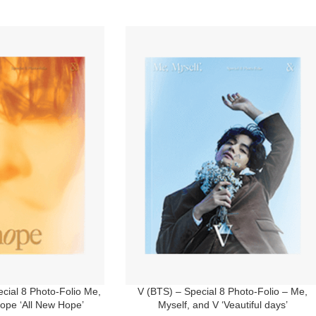
cial 8 Photo-Folio Me,
V (BTS) – Special 8 Photo-Folio – Me,
Hope ‘All New Hope’
Myself, and V ‘Veautiful days’