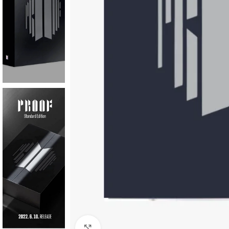
Click to enlarge