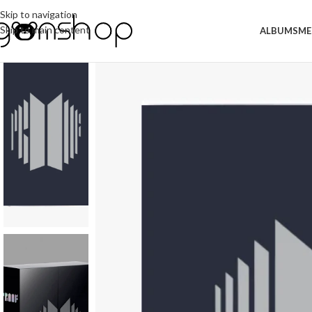
Skip to navigation
Skip to main content
ALBUMS
ME