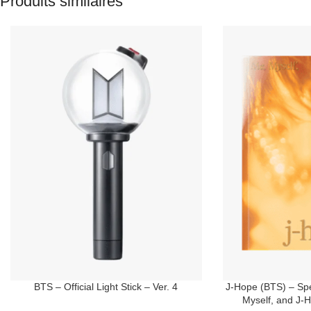
Produits similaires
BTS – Official Light Stick – Ver. 4
J-Hope (BTS) – Spe
Myself, and J-