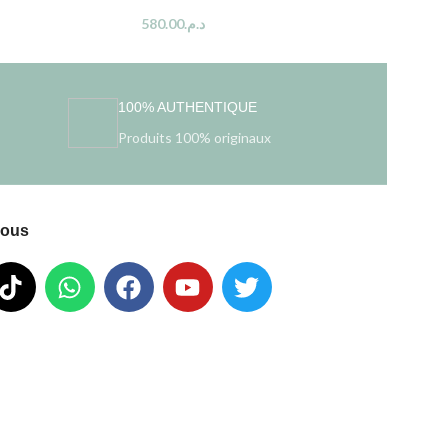
580.00
د.م.
100% AUTHENTIQUE
Produits 100% originaux
nous