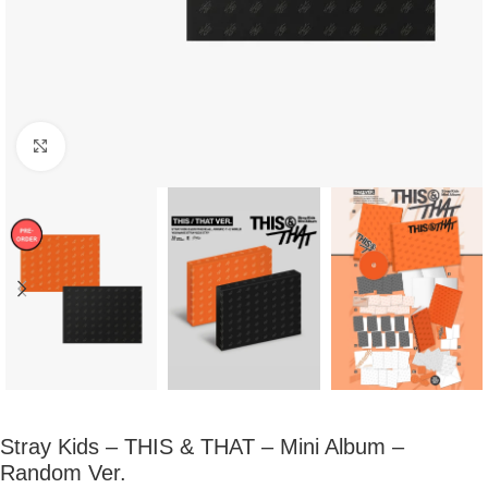
Click to enlarge
Stray Kids – THIS & THAT – Mini Album –
Random Ver.