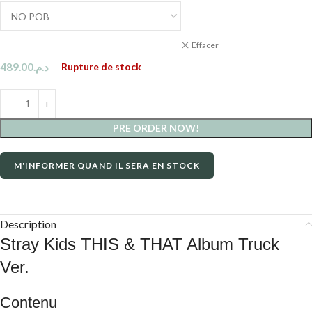
Effacer
489.00
د.م.
Rupture de stock
PRE ORDER NOW!
M'INFORMER QUAND IL SERA EN STOCK
Description
Stray Kids THIS & THAT Album Truck
Ver.
Contenu