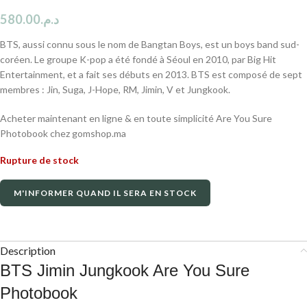
580.00
د.م.
BTS, aussi connu sous le nom de Bangtan Boys, est un boys band sud-
coréen. Le groupe K-pop a été fondé à Séoul en 2010, par Big Hit
Entertainment, et a fait ses débuts en 2013. BTS est composé de sept
membres : Jin, Suga, J-Hope, RM, Jimin, V et Jungkook.
Acheter maintenant en ligne & en toute simplicité Are You Sure
Photobook chez gomshop.ma
Rupture de stock
M'INFORMER QUAND IL SERA EN STOCK
Description
BTS Jimin Jungkook Are You Sure
Photobook