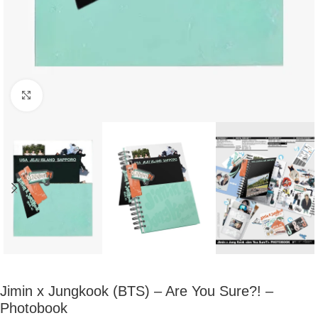
Click to enlarge
Jimin x Jungkook (BTS) – Are You Sure?! –
Photobook