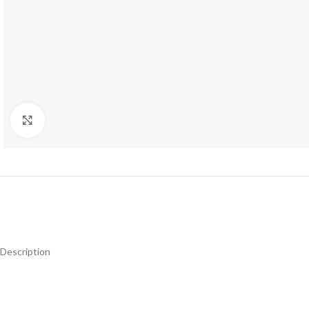
Click to enlarge
Description