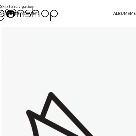
Skip to navigation
Skip to main content
ALBUMS
ME