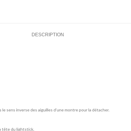
DESCRIPTION
ns le sens inverse des aiguilles d’une montre pour la détacher.
a tête du lightstick.