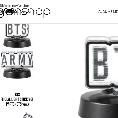
Skip to navigation
Skip to main content
ALBUMS
ME