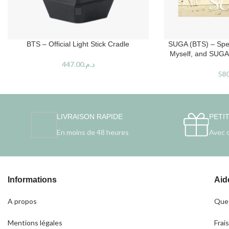
BTS – Official Light Stick Cradle
SUGA (BTS) – Spec
Myself, and SUGA
447.00
د.م.
580
LIVRAISON RAPIDE
PETI
En moins de 48 heures
Avec 
Informations
Aid
A propos
Ques
Mentions légales
Frais