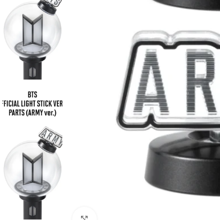
Click to enlarge