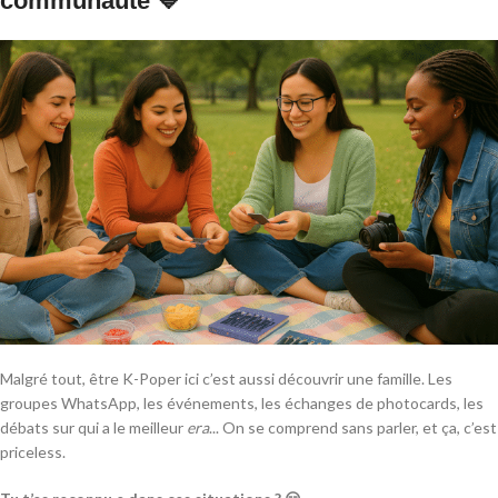
communauté 💙
Malgré tout, être K-Poper ici c’est aussi découvrir une famille. Les
groupes WhatsApp, les événements, les échanges de photocards, les
débats sur qui a le meilleur
era
... On se comprend sans parler, et ça, c’est
priceless.