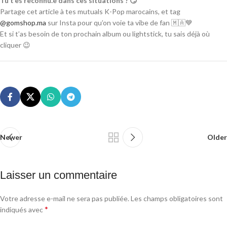
Tu t’es reconnu.e dans ces situations ? 😏
Partage cet article à tes mutuals K-Pop marocains, et tag
@gomshop.ma
sur Insta pour qu’on voie ta vibe de fan 🇲🇦💙
Et si t’as besoin de ton prochain album ou lightstick, tu sais déjà où
cliquer 😉
Newer
Older
Laisser un commentaire
Votre adresse e-mail ne sera pas publiée.
Les champs obligatoires sont
*
indiqués avec