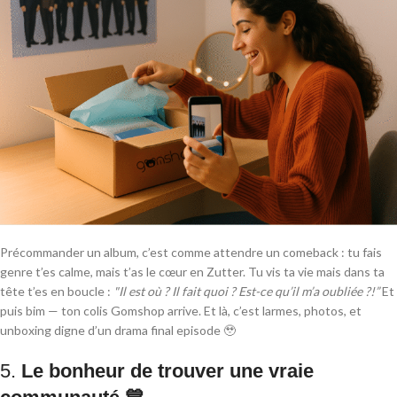
Précommander un album, c’est comme attendre un comeback : tu fais
genre t’es calme, mais t’as le cœur en Zutter. Tu vis ta vie mais dans ta
tête t’es en boucle :
"Il est où ? Il fait quoi ? Est-ce qu’il m’a oubliée ?!”
Et
puis bim — ton colis Gomshop arrive. Et là, c’est larmes, photos, et
unboxing digne d’un drama final episode 🥹
5.
Le bonheur de trouver une vraie