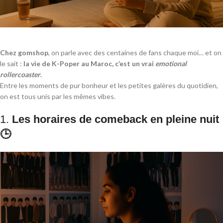
Chez gomshop
, on parle avec des centaines de fans chaque moi… et on
le sait :
la vie de K-Poper au Maroc, c’est un vrai
emotional
rollercoaster
.
Entre les moments de pur bonheur et les petites galères du quotidien,
on est tous unis par les mêmes vibes.
1.
Les horaires de comeback en pleine nuit
🕒