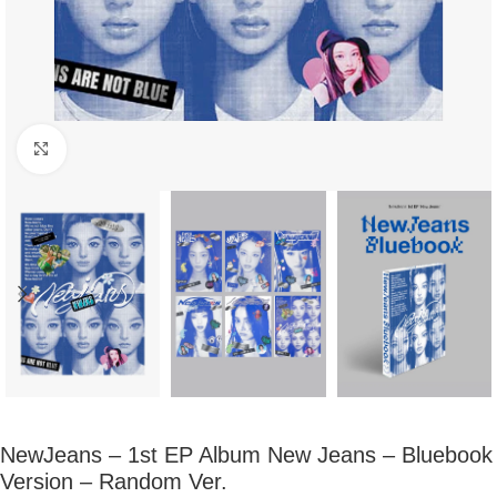
Click to enlarge
NewJeans – 1st EP Album New Jeans – Bluebook
Version – Random Ver.