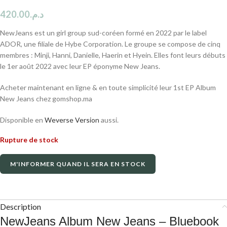
420.00
د.م.
NewJeans est un girl group sud-coréen formé en 2022 par le label
ADOR, une filiale de Hybe Corporation. Le groupe se compose de cinq
membres : Minji, Hanni, Danielle, Haerin et Hyein. Elles font leurs débuts
le 1er août 2022 avec leur EP éponyme New Jeans.
Acheter maintenant en ligne & en toute simplicité leur 1st EP Album
New Jeans chez gomshop.ma
Disponible en
Weverse Version
aussi.
Rupture de stock
M'INFORMER QUAND IL SERA EN STOCK
Description
NewJeans Album New Jeans – Bluebook