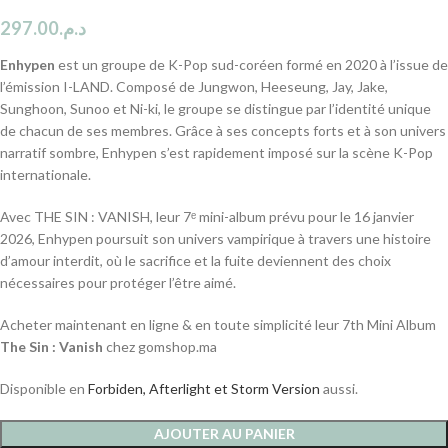
297.00
د.م.
Enhypen
est un groupe de K-Pop sud-coréen formé en 2020 à l’issue de
l’émission I-LAND. Composé de Jungwon, Heeseung, Jay, Jake,
Sunghoon, Sunoo et Ni-ki, le groupe se distingue par l’identité unique
de chacun de ses membres. Grâce à ses concepts forts et à son univers
narratif sombre, Enhypen s’est rapidement imposé sur la scène K-Pop
internationale.
Avec THE SIN : VANISH, leur 7ᵉ mini-album prévu pour le 16 janvier
2026, Enhypen poursuit son univers vampirique à travers une histoire
d’amour interdit, où le sacrifice et la fuite deviennent des choix
nécessaires pour protéger l’être aimé.
Acheter maintenant en ligne & en toute simplicité leur 7th Mini Album
The Sin : Vanish
chez gomshop.ma
Disponible en
Forbiden, Afterlight et Storm Version
aussi.
AJOUTER AU PANIER