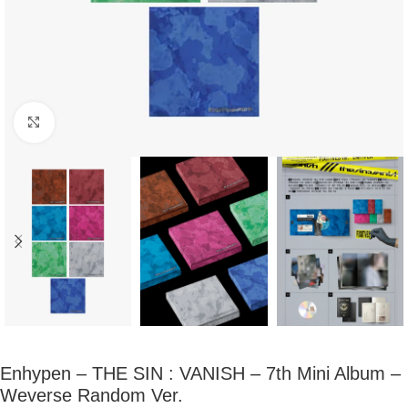
Click to enlarge
Enhypen – THE SIN : VANISH – 7th Mini Album –
Weverse Random Ver.