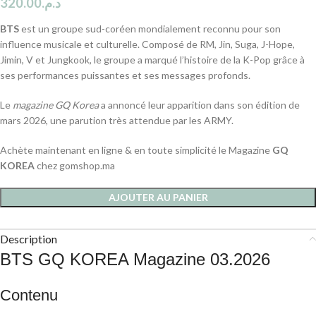
320.00
د.م.
BTS
est un groupe sud-coréen mondialement reconnu pour son
influence musicale et culturelle. Composé de RM, Jin, Suga, J-Hope,
Jimin, V et Jungkook, le groupe a marqué l’histoire de la K-Pop grâce à
ses performances puissantes et ses messages profonds.
Le
magazine GQ Korea
a annoncé leur apparition dans son édition de
mars 2026, une parution très attendue par les ARMY.
Achète maintenant en ligne & en toute simplicité le Magazine
GQ
KOREA
chez gomshop.ma
AJOUTER AU PANIER
Description
BTS GQ KOREA Magazine 03.2026
Contenu