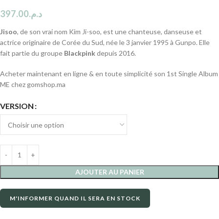
397.00
د.م.
Jisoo
, de son vrai nom Kim Ji-soo, est une chanteuse, danseuse et
actrice originaire de Corée du Sud, née le 3 janvier 1995 à Gunpo. Elle
fait partie du groupe
Blackpink
depuis 2016.
Acheter maintenant en ligne & en toute simplicité son 1st Single Album
ME chez gomshop.ma
VERSION
AJOUTER AU PANIER
M'INFORMER QUAND IL SERA EN STOCK