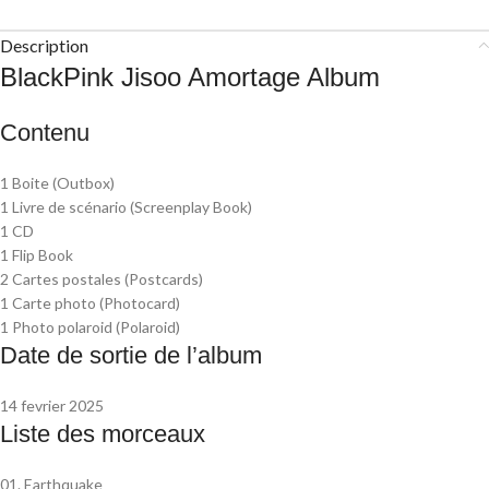
Description
BlackPink Jisoo Amortage Album
Contenu
1 Boite (Outbox)
1 Livre de scénario (Screenplay Book)
1 CD
1 Flip Book
2 Cartes postales (Postcards)
1 Carte photo (Photocard)
1 Photo polaroid (Polaroid)
Date de sortie de l’album
14 fevrier 2025
Liste des morceaux
01. Earthquake