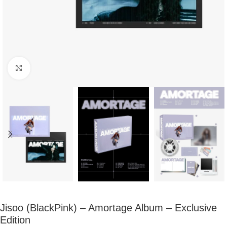
Click to enlarge
Jisoo (BlackPink) – Amortage Album – Exclusive
Edition