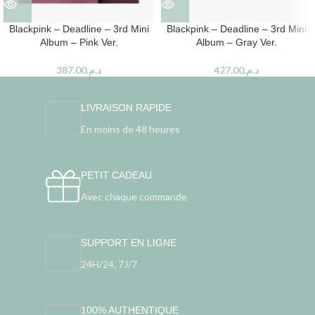
Blackpink – Deadline – 3rd Mini
Blackpink – Deadline – 3rd Mini
Album – Pink Ver.
Album – Gray Ver.
387.00
د.م.
427.00
د.م.
LIVRAISON RAPIDE
En moins de 48 heures
PETIT CADEAU
Avec chaque commande
SUPPORT EN LIGNE
24H/24, 7J/7
100% AUTHENTIQUE