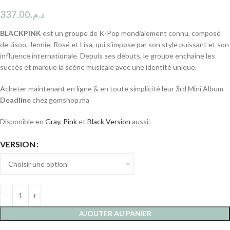
337.00
د.م.
BLACKPINK
est un groupe de K-Pop mondialement connu, composé
de Jisoo, Jennie, Rosé et Lisa, qui s’impose par son style puissant et son
influence internationale. Depuis ses débuts, le groupe enchaîne les
succès et marque la scène musicale avec une identité unique.
Acheter maintenant en ligne & en toute simplicité leur 3rd Mini Album
Deadline
chez gomshop.ma
Disponible en
Gray
,
Pink
et
Black Version
aussi.
VERSION
AJOUTER AU PANIER