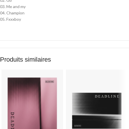
02. Go
03. Me and my
04. Champion
05. Fxxxboy
Produits similaires