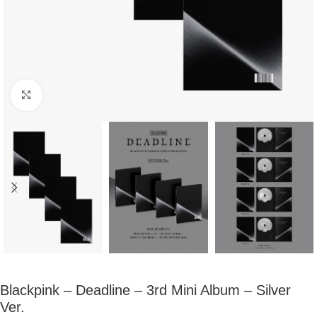
Click to enlarge
Blackpink – Deadline – 3rd Mini Album – Silver
Ver.