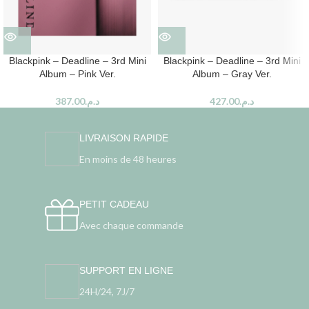
Blackpink – Deadline – 3rd Mini
Blackpink – Deadline – 3rd Mini
Album – Pink Ver.
Album – Gray Ver.
387.00
د.م.
427.00
د.م.
LIVRAISON RAPIDE
En moins de 48 heures
PETIT CADEAU
Avec chaque commande
SUPPORT EN LIGNE
24H/24, 7J/7