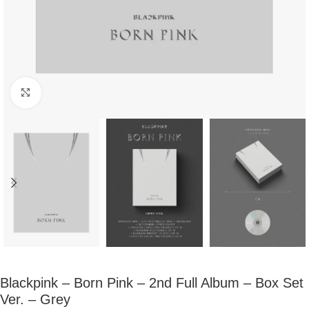
Click to enlarge
Blackpink – Born Pink – 2nd Full Album – Box Set
Ver. – Grey