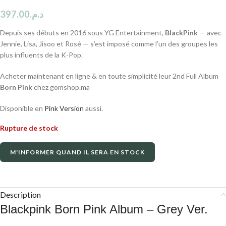
397.00
د.م.
Depuis ses débuts en 2016 sous YG Entertainment,
BlackPink
— avec
Jennie, Lisa, Jisoo et Rosé — s’est imposé comme l’un des groupes les
plus influents de la K-Pop.
Acheter maintenant en ligne & en toute simplicité leur 2nd Full Album
Born Pink
chez gomshop.ma
Disponible en
Pink Version
aussi.
Rupture de stock
M'INFORMER QUAND IL SERA EN STOCK
Description
Blackpink Born Pink Album – Grey Ver.