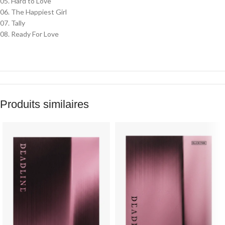
05. Hard to Love
06. The Happiest Girl
07. Tally
08. Ready For Love
Produits similaires