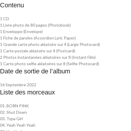
Contenu
1 CD
1 Livre photo de 80 pages (Photobook)
1 Enveloppe (Envelope)
1 Fiche de paroles (Acoordion Lyric Paper)
1 Grande carte photo aléatoire sur 4 (Large Photocard)
1 Carte postale aléatoire sur 4 (Postcard)
2 Photos instantanées aléatoires sur 8 (Instant Film)
1 Carte photo selfie aléatoires sur 8 (Selfie Photocard)
Date de sortie de l’album
16 Septembre 2022
Liste des morceaux
01. BORN PINK
02. Shut Down
03. Typa Girl
04. Yeah Yeah Yeah