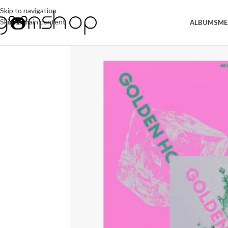
Skip to navigation
Skip to main content
ALBUMS
ME