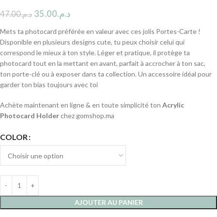
35.00
د.م.
47.00
د.م.
Mets ta photocard préférée en valeur avec ces jolis Portes-Carte !
Disponible en plusieurs designs cute, tu peux choisir celui qui
correspond le mieux à ton style. Léger et pratique, il protège ta
photocard tout en la mettant en avant, parfait à accrocher à ton sac,
ton porte-clé ou à exposer dans ta collection. Un accessoire idéal pour
garder ton bias toujours avec toi
Achète maintenant en ligne & en toute simplicité ton
Acrylic
Photocard Holder
chez gomshop.ma
COLOR
AJOUTER AU PANIER