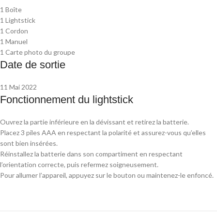
1 Boîte
1 Lightstick
1 Cordon
1 Manuel
1 Carte photo du groupe
Date de sortie
11 Mai 2022
Fonctionnement du lightstick
Ouvrez la partie inférieure en la dévissant et retirez la batterie.
Placez 3 piles AAA en respectant la polarité et assurez-vous qu’elles
sont bien insérées.
Réinstallez la batterie dans son compartiment en respectant
l’orientation correcte, puis refermez soigneusement.
Pour allumer l’appareil, appuyez sur le bouton ou maintenez-le enfoncé.