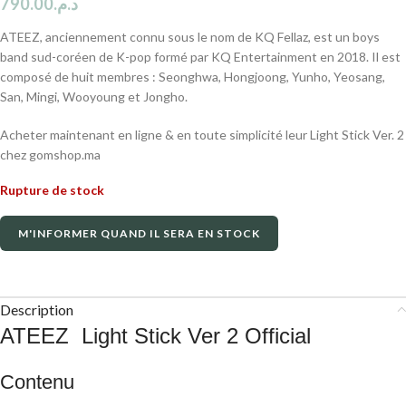
790.00
د.م.
ATEEZ, anciennement connu sous le nom de KQ Fellaz, est un boys
band sud-coréen de K-pop formé par KQ Entertainment en 2018. Il est
composé de huit membres : Seonghwa, Hongjoong, Yunho, Yeosang,
San, Mingi, Wooyoung et Jongho.
Acheter maintenant en ligne & en toute simplicité leur Light Stick Ver. 2
chez gomshop.ma
Rupture de stock
M'INFORMER QUAND IL SERA EN STOCK
Description
ATEEZ Light Stick Ver 2 Official
Contenu