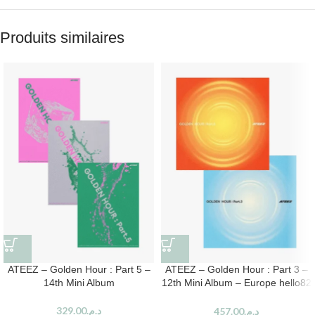
Produits similaires
ATEEZ – Golden Hour : Part 5 –
ATEEZ – Golden Hour : Part 3 –
14th Mini Album
12th Mini Album – Europe hello82
Exclusive
329.00
د.م.
457.00
د.م.