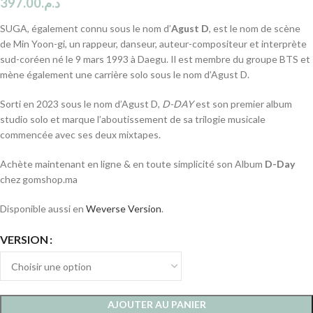
397.00
د.م.
SUGA, également connu sous le nom d’
Agust D
, est le nom de scène
de Min Yoon-gi, un rappeur, danseur, auteur-compositeur et interprète
sud-coréen né le 9 mars 1993 à Daegu. Il est membre du groupe BTS et
mène également une carrière solo sous le nom d’Agust D.
Sorti en 2023 sous le nom d’Agust D,
D-DAY
est son premier album
studio solo et marque l’aboutissement de sa trilogie musicale
commencée avec ses deux mixtapes.
Achète maintenant en ligne & en toute simplicité son Album
D-Day
chez gomshop.ma
Disponible aussi en
Weverse Version
.
VERSION
AJOUTER AU PANIER