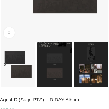
Click to enlarge
Agust D (Suga BTS) – D-DAY Album