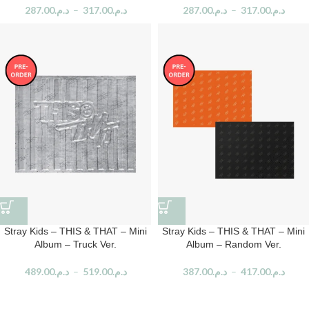
287.00
د.م.
–
317.00
د.م.
287.00
د.م.
–
317.00
د.م.
Stray Kids – THIS & THAT – Mini
Stray Kids – THIS & THAT – Mini
Album – Truck Ver.
Album – Random Ver.
489.00
د.م.
–
519.00
د.م.
387.00
د.م.
–
417.00
د.م.